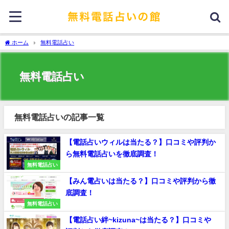
ホーム
無料電話占い
無料電話占い
無料電話占いの記事一覧
【電話占いウィルは当たる？】口コミや評判か
ら無料電話占いを徹底調査！
無料電話占い
【みん電占いは当たる？】口コミや評判から徹
底調査！
無料電話占い
【電話占い絆~kizuna~は当たる？】口コミや