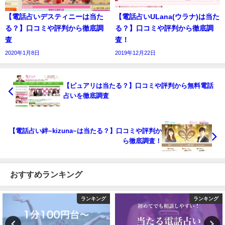
【電話占いデスティニーは当た
【電話占いULana(ウラナ)は当た
る？】口コミや評判から徹底調
る？】口コミや評判から徹底調
査
査！
2020年1月8日
2019年12月22日
【ピュアリは当たる？】口コミや評判から無料電話
占いを徹底調査
【電話占い絆~kizuna~は当たる？】口コミや評判か
ら徹底調査！
おすすめランキング
ランキング
ランキング