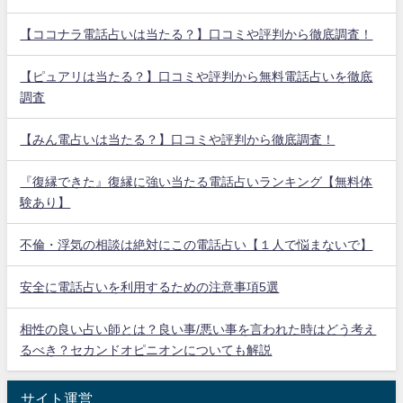
【ココナラ電話占いは当たる？】口コミや評判から徹底調査！
【ピュアリは当たる？】口コミや評判から無料電話占いを徹底
調査
【みん電占いは当たる？】口コミや評判から徹底調査！
『復縁できた』復縁に強い当たる電話占いランキング【無料体
験あり】
不倫・浮気の相談は絶対にこの電話占い【１人で悩まないで】
安全に電話占いを利用するための注意事項5選
相性の良い占い師とは？良い事/悪い事を言われた時はどう考え
るべき？セカンドオピニオンについても解説
サイト運営