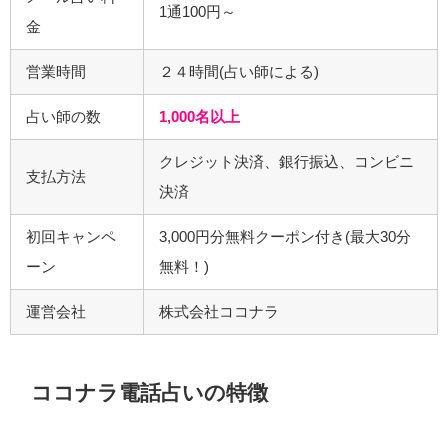
1通100円～
金
営業時間
２４時間(占い師による)
占い師の数
1,000名以上
クレジット決済、銀行振込、コンビニ
支払方法
決済
初回キャンペ
3,000円分無料クーポン付き(最大30分
ーン
無料！)
運営会社
株式会社ココナラ
ココナラ電話占いの特徴