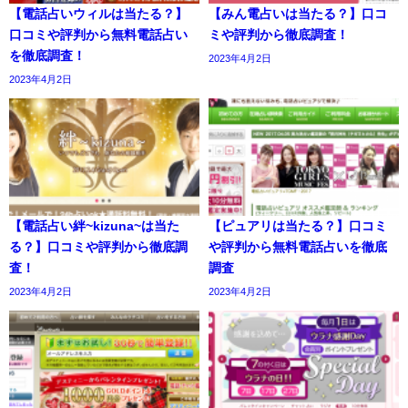
【電話占いウィルは当たる？】
【みん電占いは当たる？】口コ
口コミや評判から無料電話占い
ミや評判から徹底調査！
を徹底調査！
2023年4月2日
2023年4月2日
【電話占い絆~kizuna~は当た
【ピュアリは当たる？】口コミ
る？】口コミや評判から徹底調
や評判から無料電話占いを徹底
査！
調査
2023年4月2日
2023年4月2日