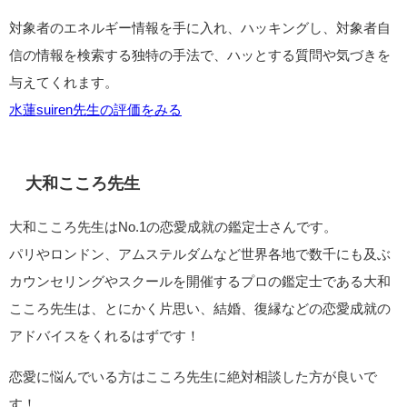
対象者のエネルギー情報を手に入れ、ハッキングし、対象者自
信の情報を検索する独特の手法で、ハッとする質問や気づきを
与えてくれます。
水蓮suiren先生の評価をみる
大和こころ先生
大和こころ先生はNo.1の恋愛成就の鑑定士さんです。
パリやロンドン、アムステルダムなど世界各地で数千にも及ぶ
カウンセリングやスクールを開催するプロの鑑定士である大和
こころ先生は、とにかく片思い、結婚、復縁などの恋愛成就の
アドバイスをくれるはずです！
恋愛に悩んでいる方はこころ先生に絶対相談した方が良いで
す！