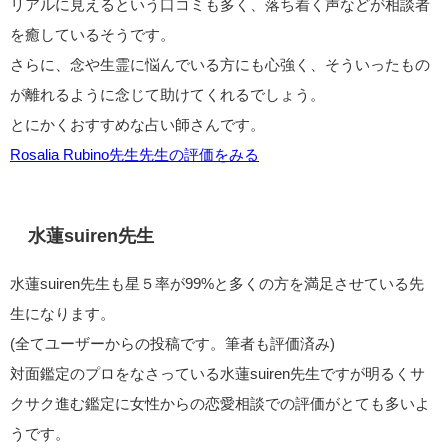
リアルに見えるという口コミも多く、落ち着く声などが相談者
を癒しているそうです。
さらに、念や生霊に悩んでいる方にも心強く、そういったもの
が離れるように念じて助けてくれるでしょう。
とにかくおすすめな占い師さんです。
Rosalia Rubino先生先生の評価をみる
水蓮suiren先生
水蓮suiren先生も星５率が99%と多くの方を満足させている先
生になります。
(全てユーザーからの投稿です。筆者も評価済み)
対面鑑定のプロをなさっている水蓮suiren先生ですが明るくサ
クサク進む鑑定に女性からの恋愛相談での評価がとても多いよ
うです。