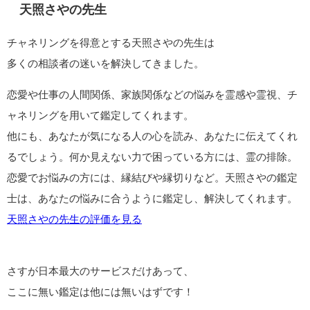
天照さやの先生
チャネリングを得意とする天照さやの先生は
多くの相談者の迷いを解決してきました。
恋愛や仕事の人間関係、家族関係などの悩みを霊感や霊視、チ
ャネリングを用いて鑑定してくれます。
他にも、あなたが気になる人の心を読み、あなたに伝えてくれ
るでしょう。何か見えない力で困っている方には、霊の排除。
恋愛でお悩みの方には、縁結びや縁切りなど。天照さやの鑑定
士は、あなたの悩みに合うように鑑定し、解決してくれます。
天照さやの先生の評価を見る
さすが日本最大のサービスだけあって、
ここに無い鑑定は他には無いはずです！