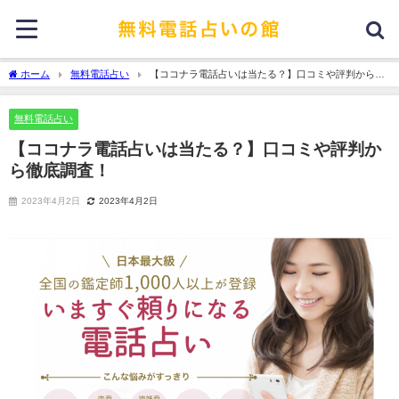
ホーム
無料電話占い
【ココナラ電話占いは当たる？】口コミや評判から徹
底調査！
無料電話占い
【ココナラ電話占いは当たる？】口コミや評判か
ら徹底調査！
2023年4月2日
2023年4月2日