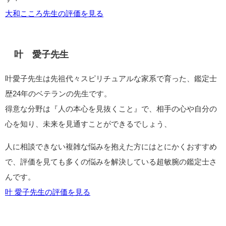
大和こころ先生の評価を見る
叶 愛子先生
叶愛子先生は先祖代々スピリチュアルな家系で育った、鑑定士
歴24年のベテランの先生です。
得意な分野は『人の本心を見抜くこと』で、相手の心や自分の
心を知り、未来を見通すことができるでしょう、
人に相談できない複雑な悩みを抱えた方にはとにかくおすすめ
で、評価を見ても多くの悩みを解決している超敏腕の鑑定士さ
んです。
叶 愛子先生の評価を見る